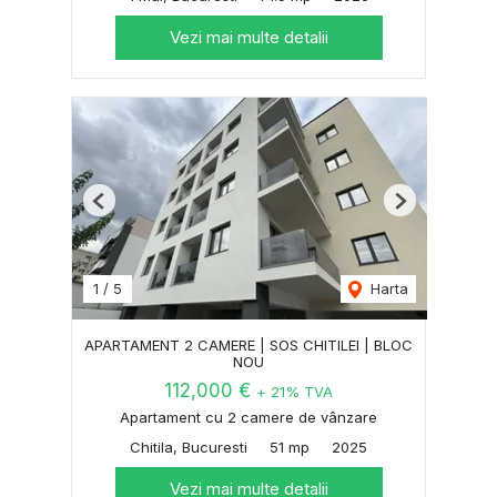
Vezi mai multe detalii
Previous
Next
1
/
5
Harta
APARTAMENT 2 CAMERE | SOS CHITILEI | BLOC
NOU
112,000 €
+ 21% TVA
Apartament cu 2 camere de vânzare
Chitila, Bucuresti
51 mp
2025
Vezi mai multe detalii