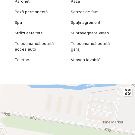
Parchet
Pază
Pază permanentă
Senzor de fum
Spa
Spații agrement
Străzi asfaltate
Supraveghere video
Telecomandă poartă
Telecomandă poartă
acces auto
garaj
Telefon
Vopsea lavabilă