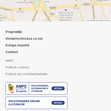
Proprietăți
Vinde/inchiriaza cu noi
Echipa noastră
Contact
ANPC
Politică cookies
Politică de confidențialitate