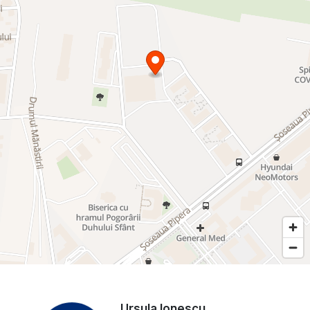
Ursula Ionescu