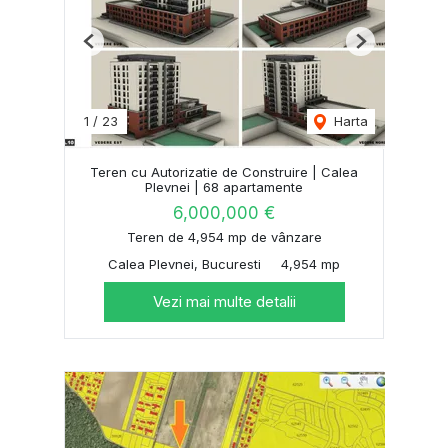
Previous
Next
1
/
23
Harta
Teren cu Autorizatie de Construire | Calea
Plevnei | 68 apartamente
6,000,000 €
Teren de 4,954 mp de vânzare
Calea Plevnei, Bucuresti
4,954 mp
Vezi mai multe detalii