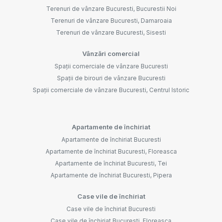
Terenuri de vânzare Bucuresti, Bucurestii Noi
Terenuri de vânzare Bucuresti, Damaroaia
Terenuri de vânzare Bucuresti, Sisesti
Vânzări comercial
Spații comerciale de vânzare Bucuresti
Spații de birouri de vânzare Bucuresti
Spații comerciale de vânzare Bucuresti, Centrul Istoric
Apartamente de închiriat
Apartamente de închiriat Bucuresti
Apartamente de închiriat Bucuresti, Floreasca
Apartamente de închiriat Bucuresti, Tei
Apartamente de închiriat Bucuresti, Pipera
Case vile de închiriat
Case vile de închiriat Bucuresti
Case vile de închiriat Bucuresti, Floreasca