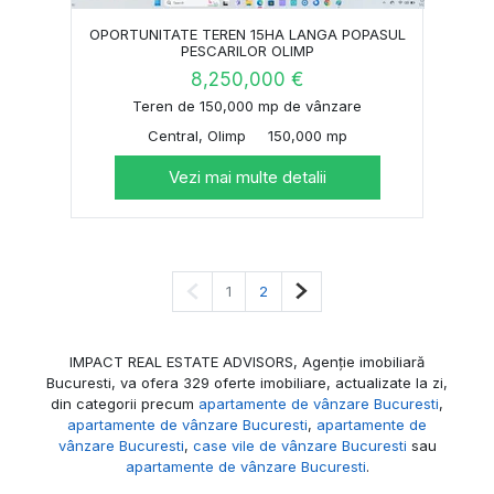
OPORTUNITATE TEREN 15HA LANGA POPASUL
PESCARILOR OLIMP
8,250,000 €
Teren de 150,000 mp de vânzare
Central, Olimp
150,000 mp
Vezi mai multe detalii
Pagina anterioară
Pagina următoare
1
2
IMPACT REAL ESTATE ADVISORS, Agenție imobiliară
Bucuresti, va ofera 329 oferte imobiliare, actualizate la zi,
din categorii precum
apartamente de vânzare Bucuresti
,
apartamente de vânzare Bucuresti
,
apartamente de
vânzare Bucuresti
,
case vile de vânzare Bucuresti
sau
apartamente de vânzare Bucuresti
.