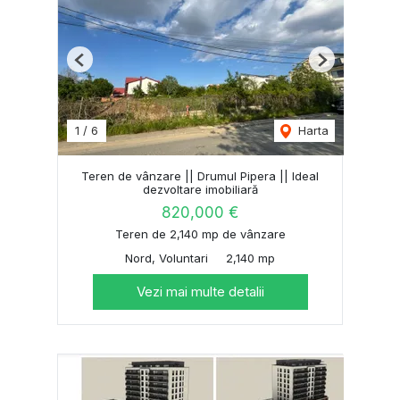
Previous
Next
1
/
6
Harta
Teren de vânzare || Drumul Pipera || Ideal
dezvoltare imobiliară
820,000 €
Teren de 2,140 mp de vânzare
Nord, Voluntari
2,140 mp
Vezi mai multe detalii