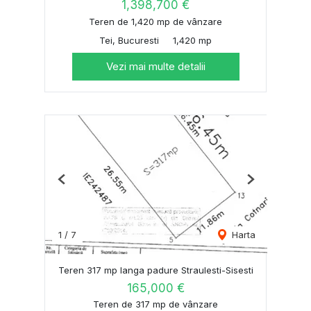
1,398,700 €
Teren de 1,420 mp de vânzare
Tei, Bucuresti
1,420 mp
Vezi mai multe detalii
Previous
Next
1
/
7
Harta
Teren 317 mp langa padure Straulesti-Sisesti
165,000 €
Teren de 317 mp de vânzare