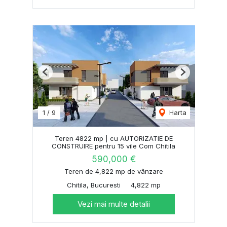
Previous
Next
1
/
9
Harta
Teren 4822 mp | cu AUTORIZATIE DE
CONSTRUIRE pentru 15 vile Com Chitila
590,000 €
Teren de 4,822 mp de vânzare
Chitila, Bucuresti
4,822 mp
Vezi mai multe detalii