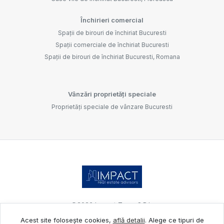
Închirieri comercial
Spații de birouri de închiriat Bucuresti
Spații comerciale de închiriat Bucuresti
Spații de birouri de închiriat Bucuresti, Romana
Vânzări proprietăți speciale
Proprietăți speciale de vânzare Bucuresti
©
2026
Impact Team S.R.L.
Acest site folosește cookies,
află detalii
.
Alege ce tipuri de