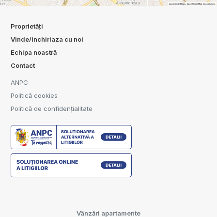
Proprietăți
Vinde/inchiriaza cu noi
Echipa noastră
Contact
ANPC
Politică cookies
Politică de confidențialitate
Vânzări apartamente