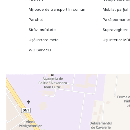
Mijloace de transport în comun
Mobilat parțial
Parchet
Pază permane
Străzi asfaltate
Supraveghere 
Ușă intrare metal
Uși interior MD
WC Serviciu