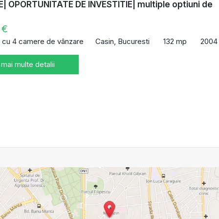
| OPORTUNITATE DE INVESTITIE| multiple optiuni de
 €
 cu 4 camere de vânzare
Casin, Bucuresti
132 mp
2004
 mai multe detalii