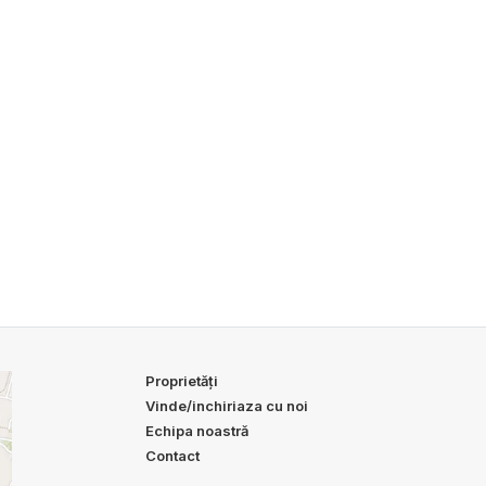
Proprietăți
Vinde/inchiriaza cu noi
Echipa noastră
Contact