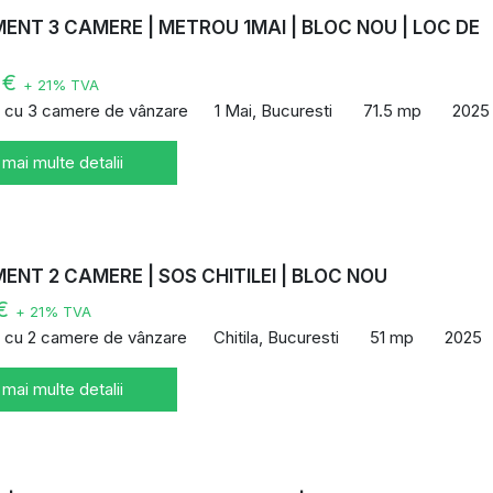
NT 3 CAMERE | METROU 1MAI | BLOC NOU | LOC DE
E
 €
+ 21% TVA
 cu 3 camere de vânzare
1 Mai, Bucuresti
71.5 mp
2025
 mai multe detalii
NT 2 CAMERE | SOS CHITILEI | BLOC NOU
 €
+ 21% TVA
 cu 2 camere de vânzare
Chitila, Bucuresti
51 mp
2025
 mai multe detalii