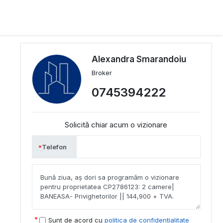
Alexandra Smarandoiu
Broker
0745394222
Solicită chiar acum o vizionare
Telefon
Sunt de acord cu
politica de confidențialitate