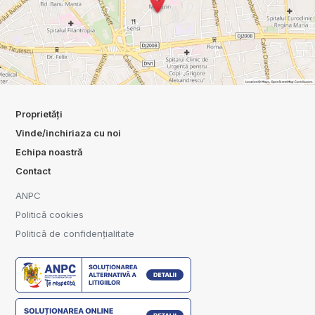
Proprietăți
Vinde/inchiriaza cu noi
Echipa noastră
Contact
ANPC
Politică cookies
Politică de confidențialitate