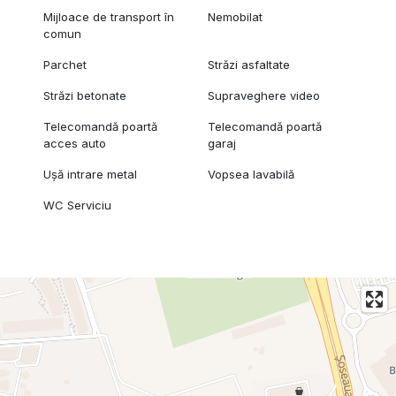
Mijloace de transport în
Nemobilat
comun
Parchet
Străzi asfaltate
Străzi betonate
Supraveghere video
Telecomandă poartă
Telecomandă poartă
acces auto
garaj
Ușă intrare metal
Vopsea lavabilă
WC Serviciu