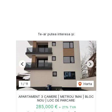
Te-ar putea interesa și:
Previous
Next
1
/
11
Harta
APARTAMENT 3 CAMERE | METROU 1MAI | BLOC
NOU | LOC DE PARCARE
285,000 €
+ 21% TVA