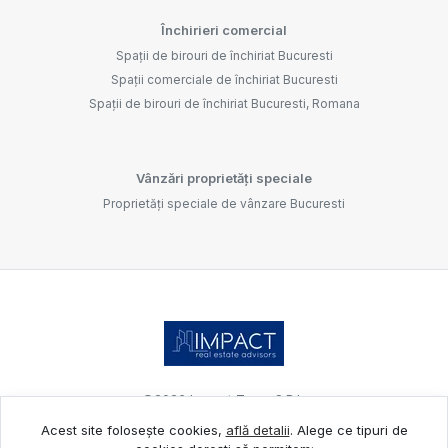
Închirieri comercial
Spații de birouri de închiriat Bucuresti
Spații comerciale de închiriat Bucuresti
Spații de birouri de închiriat Bucuresti, Romana
Vânzări proprietăți speciale
Proprietăți speciale de vânzare Bucuresti
©
2026
Impact Team S.R.L.
Acest site folosește cookies,
află detalii
.
Alege ce tipuri de