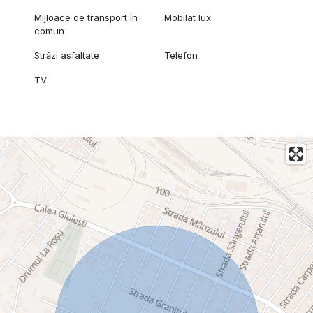
Mijloace de transport în
Mobilat lux
comun
Străzi asfaltate
Telefon
TV