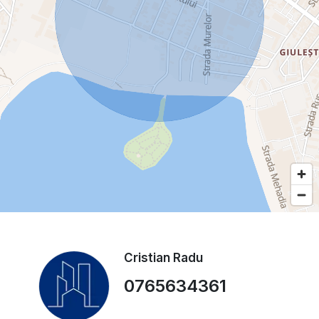
Cristian Radu
0765634361