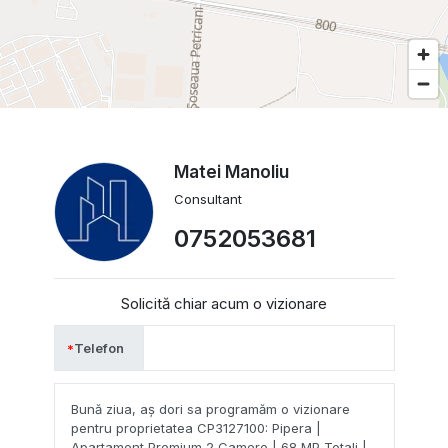
Matei Manoliu
Consultant
0752053681
Solicită chiar acum o vizionare
Telefon