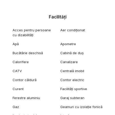
Facilități
Acces pentru persoane
Aer condiționat
cu dizabilități
Apă
Apometre
Bucătărie deschisă
Cabină de duș
Calorifere
Canalizare
CATV
Centrală imobil
Contor căldură
Contor electric
Curent
Facilități sportive
Ferestre aluminiu
Garaj subteran
Gaz
Geamuri cu izolație fonică