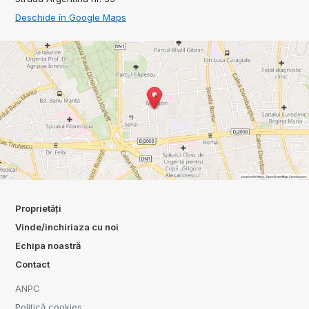
Deschide în Google Maps
Proprietăți
Vinde/inchiriaza cu noi
Echipa noastră
Contact
ANPC
Politică cookies