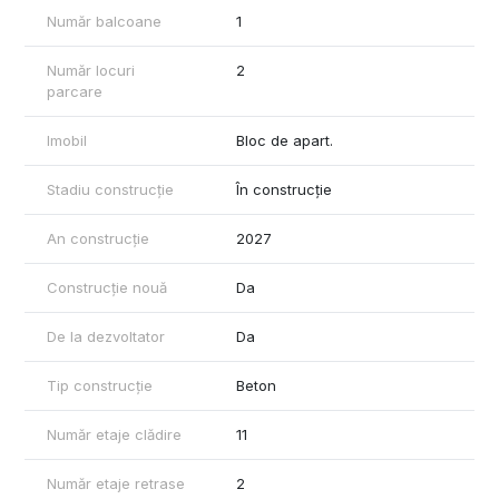
Număr balcoane
1
Număr locuri
2
parcare
Imobil
Bloc de apart.
Stadiu construcție
În construcție
An construcție
2027
Construcție nouă
Da
De la dezvoltator
Da
Tip construcție
Beton
Număr etaje clădire
11
Număr etaje retrase
2