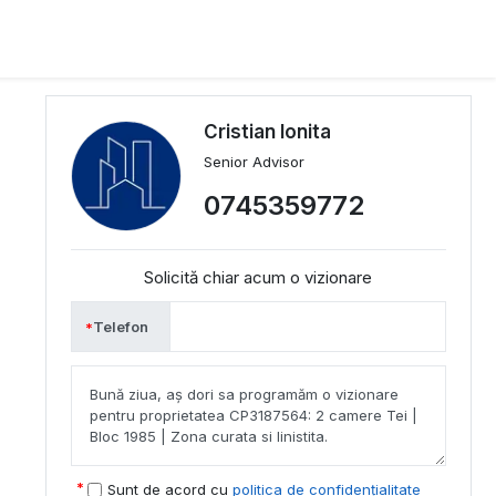
Cristian Ionita
Senior Advisor
0745359772
Solicită chiar acum o vizionare
Telefon
Sunt de acord cu
politica de confidențialitate