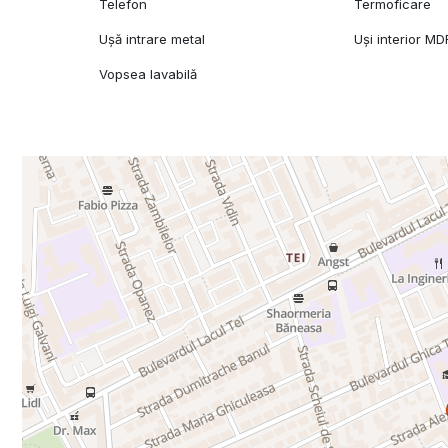
Telefon
Termoficare
Ușă intrare metal
Uși interior MD
Vopsea lavabilă