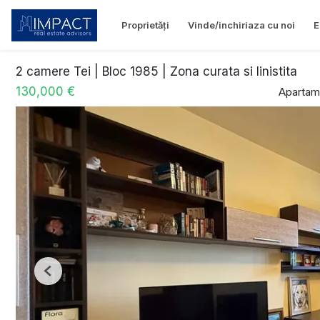
Proprietăți
Vinde/inchiriaza cu noi
E
2 camere Tei | Bloc 1985 | Zona curata si linistita
130,000 €
Apartam
Previous