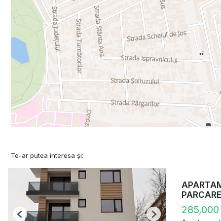
Te-ar putea interesa și:
APARTAME
PARCAR
285,000
Previous
Next