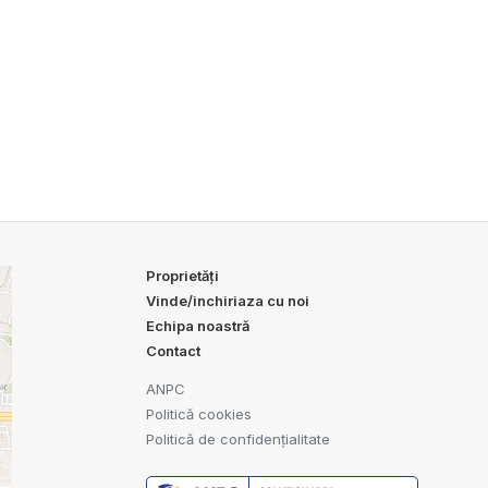
Proprietăți
Vinde/inchiriaza cu noi
Echipa noastră
Contact
ANPC
Politică cookies
Politică de confidențialitate