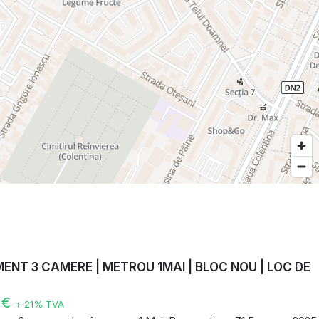
NT 3 CAMERE | METROU 1MAI | BLOC NOU | LOC DE
E
 €
+ 21% TVA