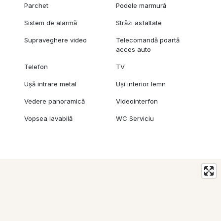
Parchet
Podele marmură
Sistem de alarmă
Străzi asfaltate
Supraveghere video
Telecomandă poartă
acces auto
Telefon
TV
Ușă intrare metal
Uși interior lemn
Vedere panoramică
Videointerfon
Vopsea lavabilă
WC Serviciu