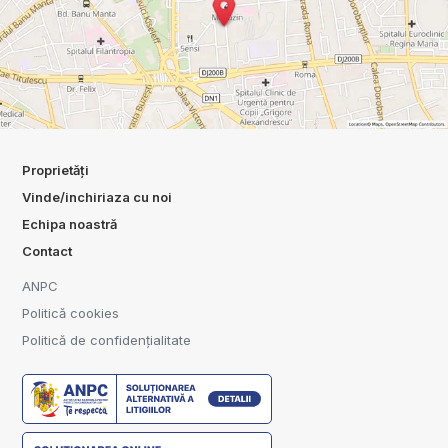
Proprietăți
Vinde/inchiriaza cu noi
Echipa noastră
Contact
ANPC
Politică cookies
Politică de confidențialitate