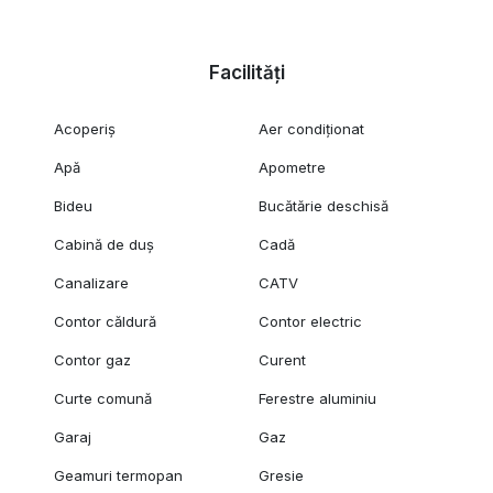
Facilități
Acoperiș
Aer condiționat
Apă
Apometre
Bideu
Bucătărie deschisă
Cabină de duș
Cadă
Canalizare
CATV
Contor căldură
Contor electric
Contor gaz
Curent
Curte comună
Ferestre aluminiu
Garaj
Gaz
Geamuri termopan
Gresie