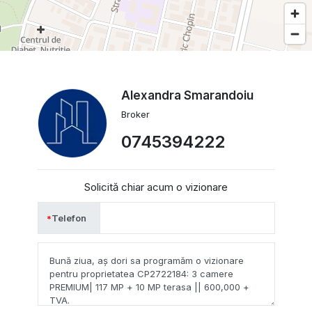
Alexandra Smarandoiu
Broker
0745394222
Solicită chiar acum o vizionare
Telefon