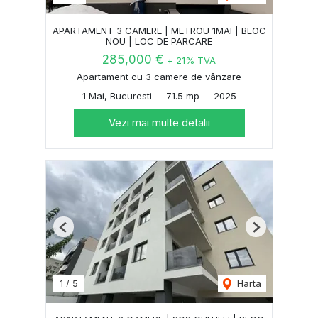
APARTAMENT 3 CAMERE | METROU 1MAI | BLOC
NOU | LOC DE PARCARE
285,000 €
+ 21% TVA
Apartament cu 3 camere de vânzare
1 Mai, Bucuresti
71.5 mp
2025
Vezi mai multe detalii
Previous
Next
1
/
5
Harta