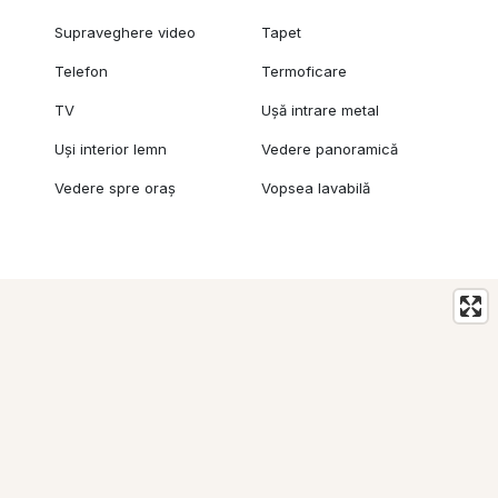
Supraveghere video
Tapet
Telefon
Termoficare
TV
Ușă intrare metal
Uși interior lemn
Vedere panoramică
Vedere spre oraș
Vopsea lavabilă