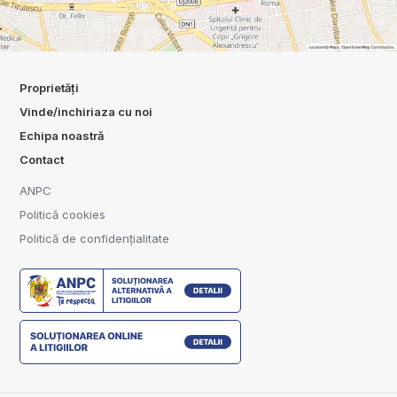
Proprietăți
Vinde/inchiriaza cu noi
Echipa noastră
Contact
ANPC
Politică cookies
Politică de confidențialitate