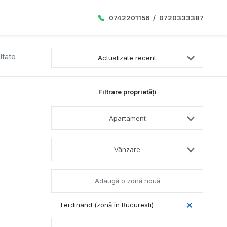
0742201156
/
0720333387
ltate
Actualizate recent
Filtrare proprietăți
Apartament
Vânzare
Ferdinand (zonă în Bucuresti)