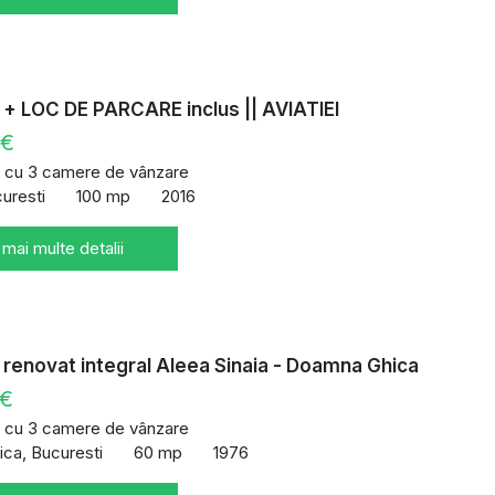
+ LOC DE PARCARE inclus || AVIATIEI
 €
 cu 3 camere de vânzare
curesti
100 mp
2016
 mai multe detalii
renovat integral Aleea Sinaia - Doamna Ghica
 €
 cu 3 camere de vânzare
ca, Bucuresti
60 mp
1976