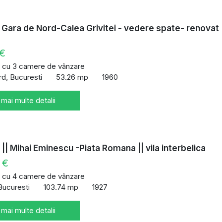
Gara de Nord-Calea Grivitei - vedere spate- renovat
 €
 cu 3 camere de vânzare
d, Bucuresti
53.26 mp
1960
 mai multe detalii
|| Mihai Eminescu -Piata Romana || vila interbelica
 €
 cu 4 camere de vânzare
Bucuresti
103.74 mp
1927
 mai multe detalii