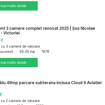
 mai multe detalii
nt 3 camere complet renovat 2025 | Șos Nicolae
- Victoriei
 €
 cu 3 camere de vânzare
Bucuresti
65.45 mp
1978
 mai multe detalii
blu 49mp parcare subterana inclusa Cloud 9 Aviatiei
 €
 cu 2 camere de vânzare