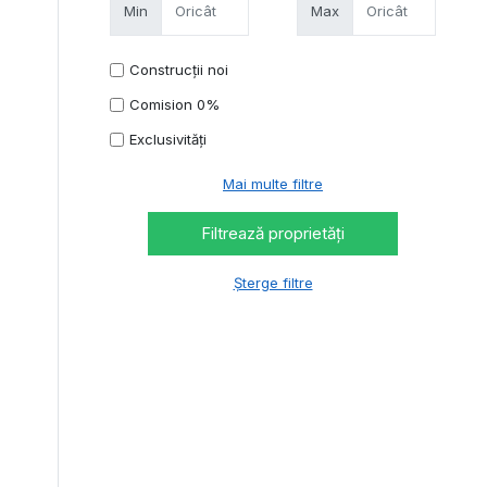
Min
Max
Construcții noi
Comision 0%
Exclusivități
Mai multe filtre
Șterge filtre