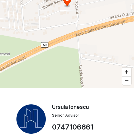
Ursula Ionescu
Senior Advisor
0747106661