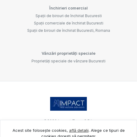
Închirieri comercial
Spații de birouri de închiriat Bucuresti
Spații comerciale de închiriat Bucuresti
Spații de birouri de închiriat Bucuresti, Romana
Vânzări proprietăți speciale
Proprietăți speciale de vânzare Bucuresti
©
2026
Impact Team S.R.L.
Acest site folosește cookies,
află detalii
.
Alege ce tipuri de
cookies dorești să permitem: