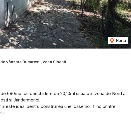
Harta
de vânzare Bucuresti, zona Sisesti
a de 680mp, cu deschidere de 20,10ml situata in zona de Nord a
sesti si Jandarmeriei.
ul este ideal pentru construirea unei case noi, fiind printre
la.
excelent pentru o vilă individuală.