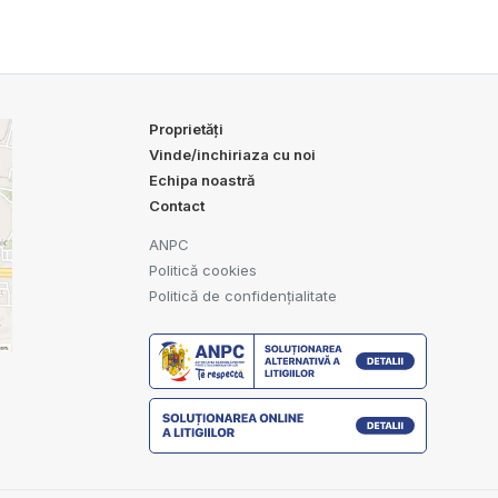
Proprietăți
Vinde/inchiriaza cu noi
Echipa noastră
Contact
ANPC
Politică cookies
Politică de confidențialitate