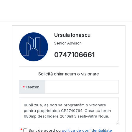
Ursula Ionescu
Senior Advisor
0747106661
Solicită chiar acum o vizionare
Telefon
Sunt de acord cu
politica de confidențialitate