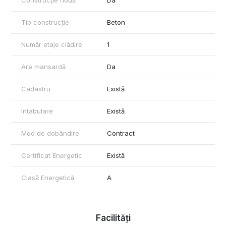
Tip construcție
Beton
Număr etaje clădire
1
Are mansardă
Da
Cadastru
Există
Intabulare
Există
Mod de dobândire
Contract
Certificat Energetic
Există
Clasă Energetică
A
Facilități