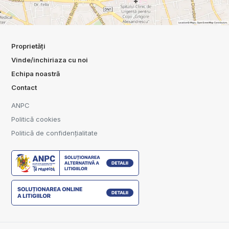
Proprietăți
Vinde/inchiriaza cu noi
Echipa noastră
Contact
ANPC
Politică cookies
Politică de confidențialitate