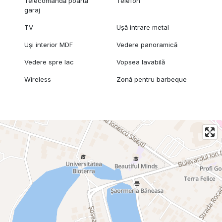
Telecomandă poartă
Telefon
garaj
TV
Ușă intrare metal
Uși interior MDF
Vedere panoramică
Vedere spre lac
Vopsea lavabilă
Wireless
Zonă pentru barbeque