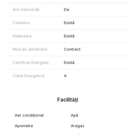
Are mansardă
Da
Cadastru
Există
Intabulare
Există
Mod de dobândire
Contract
Certificat Energetic
Există
Clasă Energetică
A
Facilități
Aer condiționat
Apă
Apometre
Aragaz