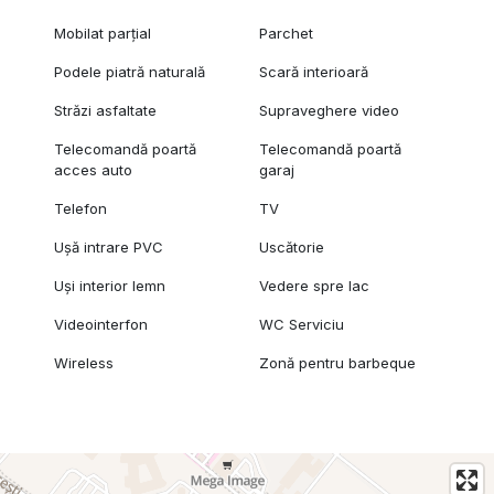
Mobilat parțial
Parchet
Podele piatră naturală
Scară interioară
Străzi asfaltate
Supraveghere video
Telecomandă poartă
Telecomandă poartă
acces auto
garaj
Telefon
TV
Ușă intrare PVC
Uscătorie
Uși interior lemn
Vedere spre lac
Videointerfon
WC Serviciu
Wireless
Zonă pentru barbeque