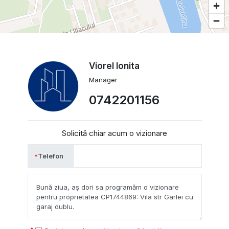
Viorel Ionita
Manager
0742201156
Solicită chiar acum o vizionare
Telefon