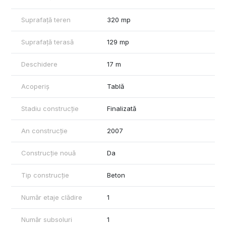
Suprafață teren
320 mp
Suprafață terasă
129 mp
Deschidere
17 m
Acoperiș
Tablă
Stadiu construcție
Finalizată
An construcție
2007
Construcție nouă
Da
Tip construcție
Beton
Număr etaje clădire
1
Număr subsoluri
1