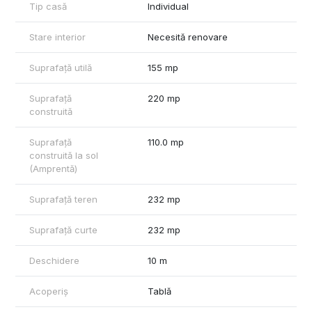
Tip casă
Individual
Stare interior
Necesită renovare
Suprafață utilă
155 mp
Suprafață
220 mp
construită
Suprafață
110.0 mp
construită la sol
(Amprentă)
Suprafață teren
232 mp
Suprafață curte
232 mp
Deschidere
10 m
Acoperiș
Tablă