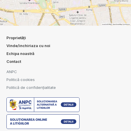
Proprietăți
Vinde/inchiriaza cu noi
Echipa noastră
Contact
ANPC
Politică cookies
Politică de confidențialitate