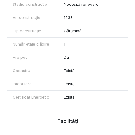
Stadiu construcție
Necesită renovare
An construcție
1938
Tip construcție
Cărămidă
Număr etaje clădire
1
Are pod
Da
Cadastru
Există
Intabulare
Există
Certificat Energetic
Există
Facilități