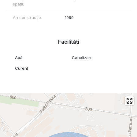
spațiu
An construcție
1999
Facilități
Apă
Canalizare
Curent