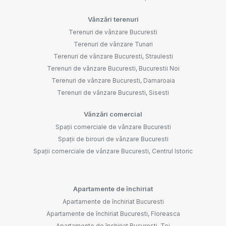
Vânzări terenuri
Terenuri de vânzare Bucuresti
Terenuri de vânzare Tunari
Terenuri de vânzare Bucuresti, Straulesti
Terenuri de vânzare Bucuresti, Bucurestii Noi
Terenuri de vânzare Bucuresti, Damaroaia
Terenuri de vânzare Bucuresti, Sisesti
Vânzări comercial
Spații comerciale de vânzare Bucuresti
Spații de birouri de vânzare Bucuresti
Spații comerciale de vânzare Bucuresti, Centrul Istoric
Apartamente de închiriat
Apartamente de închiriat Bucuresti
Apartamente de închiriat Bucuresti, Floreasca
Apartamente de închiriat Bucuresti, Tei