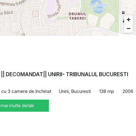
 || DECOMANDAT|| UNIRII- TRIBUNALUL BUCURESTI
cu 3 camere de închiriat
Unirii, Bucuresti
138 mp
2006
 mai multe detalii