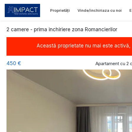
Proprietăți
Vinde/inchiriaza cu noi
E
2 camere - prima inchiriere zona Romancierilor
Această proprietate nu mai este activă,
450 €
Apartament cu 2 c