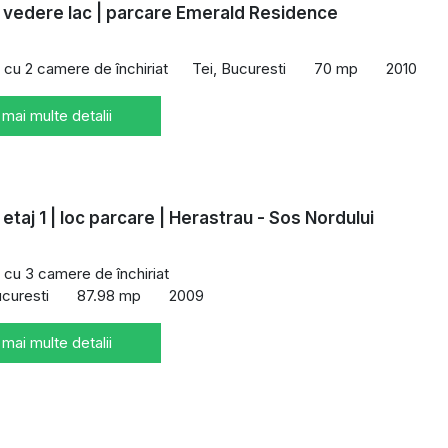
 vedere lac | parcare Emerald Residence
cu 2 camere de închiriat
Tei, Bucuresti
70 mp
2010
 mai multe detalii
etaj 1 | loc parcare | Herastrau - Sos Nordului
cu 3 camere de închiriat
ucuresti
87.98 mp
2009
 mai multe detalii