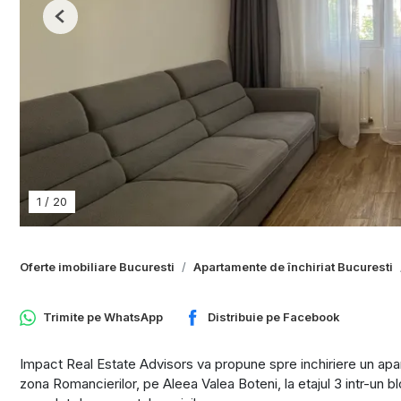
Previous
1
/
20
Oferte imobiliare Bucuresti
Apartamente de închiriat Bucuresti
Trimite pe
WhatsApp
Distribuie pe
Facebook
Impact Real Estate Advisors va propune spre inchiriere un apar
zona Romancierilor, pe Aleea Valea Boteni, la etajul 3 intr-un bloc