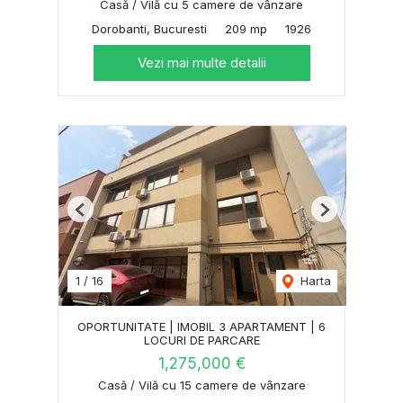
Casă / Vilă cu 5 camere de vânzare
Dorobanti, Bucuresti
209 mp
1926
Vezi mai multe detalii
Previous
Next
1
/
16
Harta
OPORTUNITATE | IMOBIL 3 APARTAMENT | 6
LOCURI DE PARCARE
1,275,000 €
Casă / Vilă cu 15 camere de vânzare