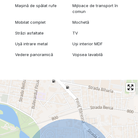
Mașină de spălat rufe
Mijloace de transport în
comun
Mobilat complet
Mochetă
Străzi asfaltate
TV
Ușă intrare metal
Uși interior MDF
Vedere panoramică
Vopsea lavabilă