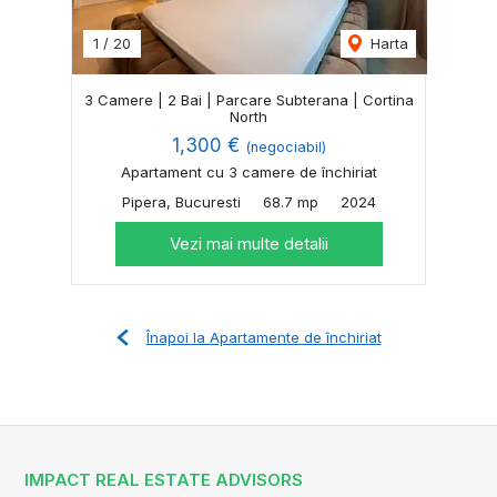
1
/
20
Harta
3 Camere | 2 Bai | Parcare Subterana | Cortina
North
1,300 €
(negociabil)
Apartament cu 3 camere de închiriat
Pipera, Bucuresti
68.7 mp
2024
Vezi mai multe detalii
Înapoi la Apartamente de închiriat
IMPACT REAL ESTATE ADVISORS