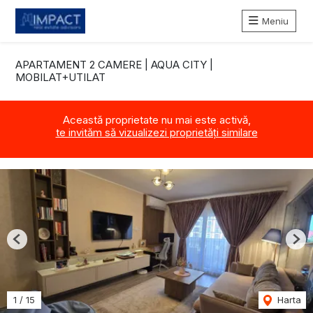
Meniu
APARTAMENT 2 CAMERE | AQUA CITY |
MOBILAT+UTILAT
Această proprietate nu mai este activă,
te invităm să vizualizezi proprietăți similare
Previous
Nex
1
/
15
Harta