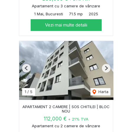
Apartament cu 3 camere de vânzare
1 Mai, Bucuresti
71.5 mp
2025
Vezi mai multe detalii
Previous
Next
1
/
5
Harta
APARTAMENT 2 CAMERE | SOS CHITILEI | BLOC
NOU
112,000 €
+ 21% TVA
Apartament cu 2 camere de vânzare