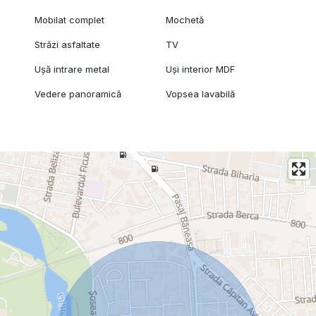
Mobilat complet
Mochetă
Străzi asfaltate
TV
Ușă intrare metal
Uși interior MDF
Vedere panoramică
Vopsea lavabilă