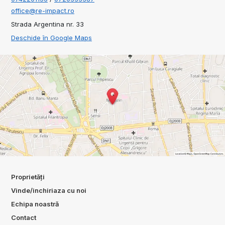
office@re-impact.ro
Strada Argentina nr. 33
Deschide în Google Maps
Proprietăți
Vinde/inchiriaza cu noi
Echipa noastră
Contact