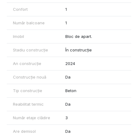
Confort
1
Număr balcoane
1
Imobil
Bloc de apart.
Stadiu construcție
În construcție
An construcție
2024
Construcție nouă
Da
Tip construcție
Beton
Reabilitat termic
Da
Număr etaje clădire
3
Are demisol
Da