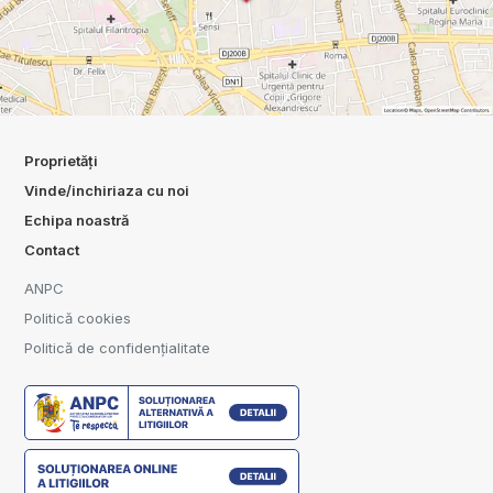
Proprietăți
Vinde/inchiriaza cu noi
Echipa noastră
Contact
ANPC
Politică cookies
Politică de confidențialitate