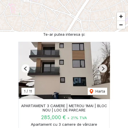
Te-ar putea interesa și:
Previous
Next
1
/
11
Harta
APARTAMENT 3 CAMERE | METROU 1MAI | BLOC
NOU | LOC DE PARCARE
285,000 €
+ 21% TVA
Apartament cu 3 camere de vânzare