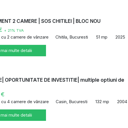
NT 2 CAMERE | SOS CHITILEI | BLOC NOU
 €
+ 21% TVA
 cu 2 camere de vânzare
Chitila, Bucuresti
51 mp
2025
 mai multe detalii
| OPORTUNITATE DE INVESTITIE| multiple optiuni de
 €
 cu 4 camere de vânzare
Casin, Bucuresti
132 mp
2004
 mai multe detalii