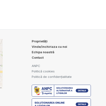
Proprietăți
Vinde/inchiriaza cu noi
Echipa noastră
Contact
ANPC
Politică cookies
Politică de confidențialitate