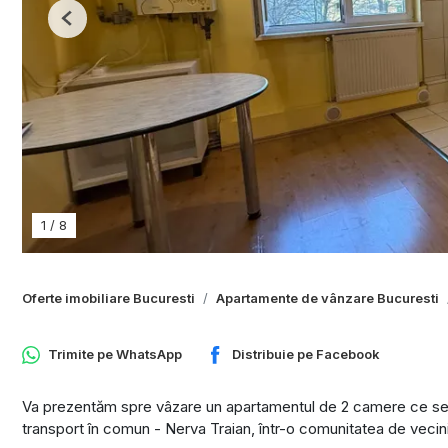
Previous
1
/
8
Oferte imobiliare Bucuresti
Apartamente de vânzare Bucuresti
Trimite pe
WhatsApp
Distribuie pe
Facebook
Va prezentăm spre vâzare un apartamentul de 2 camere ce se af
transport în comun - Nerva Traian, într-o comunitatea de vecin