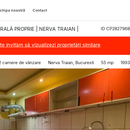
chipa noastră
Contact
ID CP2827968
TRALĂ PROPRIE | NERVA TRAIAN |
te invităm să vizualizezi proprietăți similare
2 camere de vânzare
Nerva Traian, Bucuresti
55 mp
1993