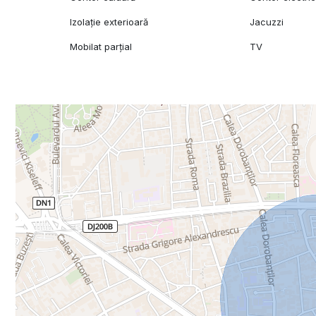
Izolație exterioară
Jacuzzi
Mobilat parțial
TV