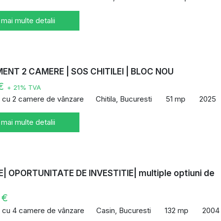
 mai multe detalii
NT 2 CAMERE | SOS CHITILEI | BLOC NOU
 €
+ 21% TVA
 cu 2 camere de vânzare
Chitila, Bucuresti
51 mp
2025
 mai multe detalii
| OPORTUNITATE DE INVESTITIE| multiple optiuni de
 €
 cu 4 camere de vânzare
Casin, Bucuresti
132 mp
2004