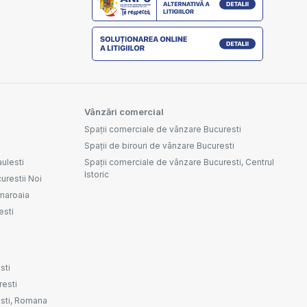
Vânzări comercial
Spații comerciale de vânzare Bucuresti
Spații de birouri de vânzare Bucuresti
aulesti
Spații comerciale de vânzare Bucuresti, Centrul
Istoric
urestii Noi
amaroaia
esti
sti
resti
resti, Romana