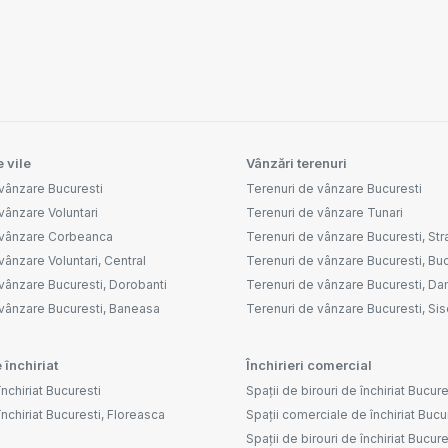
 vile
Vânzări terenuri
vânzare Bucuresti
Terenuri de vânzare Bucuresti
vânzare Voluntari
Terenuri de vânzare Tunari
 vânzare Corbeanca
Terenuri de vânzare Bucuresti, Str
vânzare Voluntari, Central
Terenuri de vânzare Bucuresti, Buc
vânzare Bucuresti, Dorobanti
Terenuri de vânzare Bucuresti, D
 vânzare Bucuresti, Baneasa
Terenuri de vânzare Bucuresti, Sis
 închiriat
Închirieri comercial
nchiriat Bucuresti
Spații de birouri de închiriat Bucure
închiriat Bucuresti, Floreasca
Spații comerciale de închiriat Bucu
Spații de birouri de închiriat Bucu