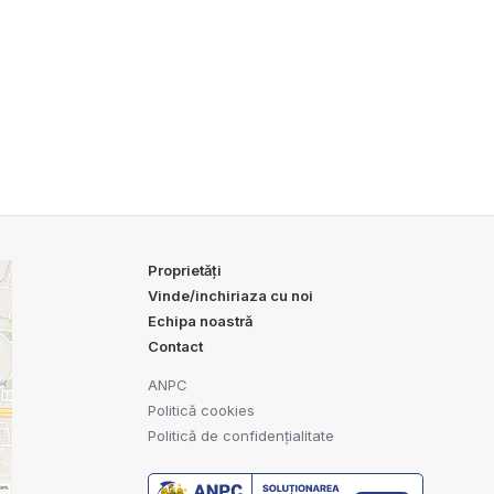
Proprietăți
Vinde/inchiriaza cu noi
Echipa noastră
Contact
ANPC
Politică cookies
Politică de confidențialitate