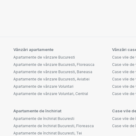
Vânzări apartamente
Vânzări case
Apartamente de vânzare Bucuresti
Case vile de 
Apartamente de vânzare Bucuresti, Floreasca
Case vile de 
Apartamente de vânzare Bucuresti, Baneasa
Case vile de
Apartamente de vânzare Bucuresti, Aviatiei
Case vile de 
Apartamente de vânzare Voluntari
Case vile de 
Apartamente de vânzare Voluntari, Central
Case vile de
Apartamente de închiriat
Case vile de
Apartamente de închiriat Bucuresti
Case vile de î
Apartamente de închiriat Bucuresti, Floreasca
Case vile de 
Apartamente de închiriat Bucuresti, Tei