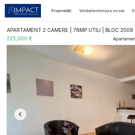
Proprietăți
Vinde/inchiriaza cu noi
E
APARTAMENT 2 CAMERE | 76MP UTILI | BLOC 2009
225,000 €
Apartamen
Previous