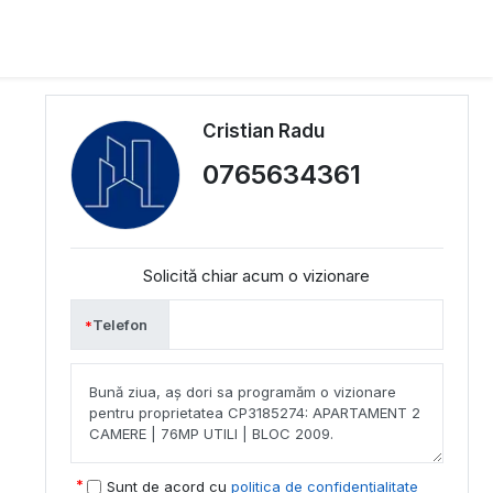
Cristian Radu
0765634361
Solicită chiar acum o vizionare
Telefon
Sunt de acord cu
politica de confidențialitate