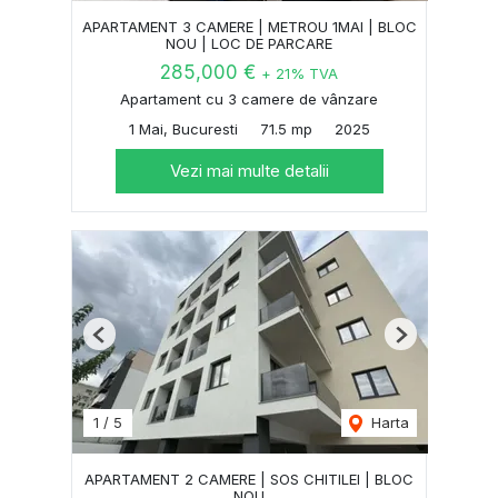
APARTAMENT 3 CAMERE | METROU 1MAI | BLOC
NOU | LOC DE PARCARE
285,000 €
+ 21% TVA
Apartament cu 3 camere de vânzare
1 Mai, Bucuresti
71.5 mp
2025
Vezi mai multe detalii
Previous
Next
1
/
5
Harta
APARTAMENT 2 CAMERE | SOS CHITILEI | BLOC
NOU