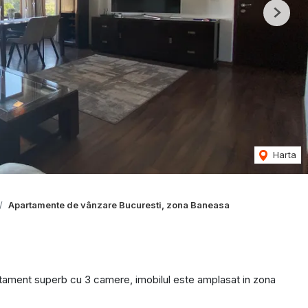
Next
Harta
Apartamente de vânzare Bucuresti, zona Baneasa
rtament superb cu 3 camere, imobilul este amplasat in zona