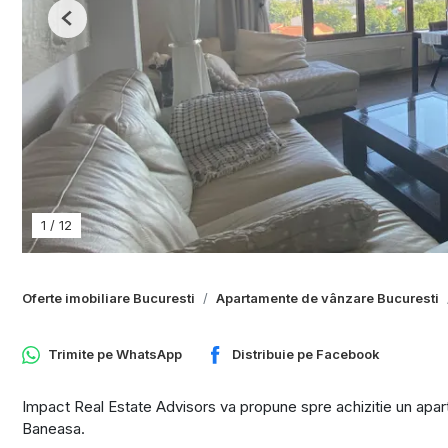
Previous
1
/
12
Oferte imobiliare Bucuresti
Apartamente de vânzare Bucuresti
Trimite pe
WhatsApp
Distribuie pe
Facebook
Impact Real Estate Advisors va propune spre achizitie un apa
Baneasa.