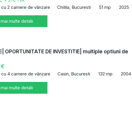
+ 21% TVA
 cu 2 camere de vânzare
Chitila, Bucuresti
51 mp
2025
 mai multe detalii
| OPORTUNITATE DE INVESTITIE| multiple optiuni de
 €
 cu 4 camere de vânzare
Casin, Bucuresti
132 mp
2004
 mai multe detalii