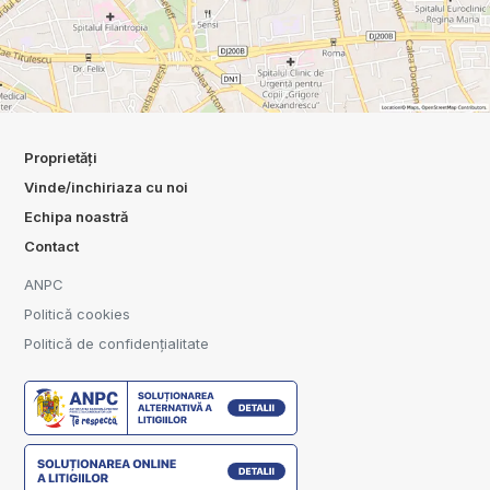
Proprietăți
Vinde/inchiriaza cu noi
Echipa noastră
Contact
ANPC
Politică cookies
Politică de confidențialitate