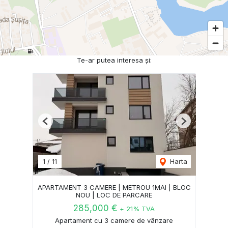
Te-ar putea interesa și:
Previous
Next
1
/
11
Harta
APARTAMENT 3 CAMERE | METROU 1MAI | BLOC
NOU | LOC DE PARCARE
285,000 €
+ 21% TVA
Apartament cu 3 camere de vânzare