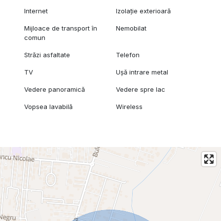
Internet
Izolație exterioară
Mijloace de transport în
Nemobilat
comun
Străzi asfaltate
Telefon
TV
Ușă intrare metal
Vedere panoramică
Vedere spre lac
Vopsea lavabilă
Wireless