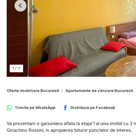
Previous
1
/
7
Oferte imobiliare Bucuresti
Apartamente de vânzare Bucuresti
Trimite pe
WhatsApp
Distribuie pe
Facebook
Va prezentam o garsoniera aflata la etajul 1 al unui imobil cu 3 n
Gioachino Rossini, in apropierea tuturor punctelor de interes.