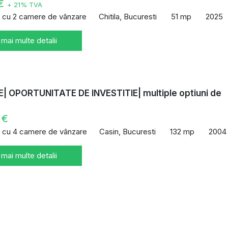
 €
+ 21% TVA
 cu 2 camere de vânzare
Chitila, Bucuresti
51 mp
2025
 mai multe detalii
| OPORTUNITATE DE INVESTITIE| multiple optiuni de
 €
 cu 4 camere de vânzare
Casin, Bucuresti
132 mp
2004
 mai multe detalii