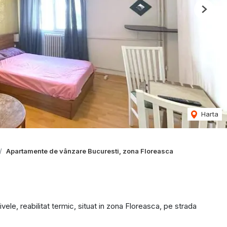
Next
Harta
Apartamente de vânzare Bucuresti, zona Floreasca
ivele, reabilitat termic, situat in zona Floreasca, pe strada