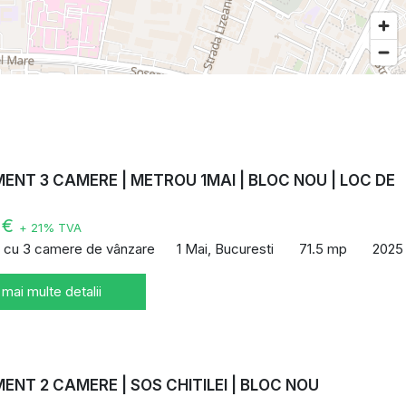
NT 3 CAMERE | METROU 1MAI | BLOC NOU | LOC DE
E
 €
+ 21% TVA
 cu 3 camere de vânzare
1 Mai, Bucuresti
71.5 mp
2025
 mai multe detalii
NT 2 CAMERE | SOS CHITILEI | BLOC NOU