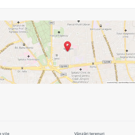
 vile
Vânzări terenuri