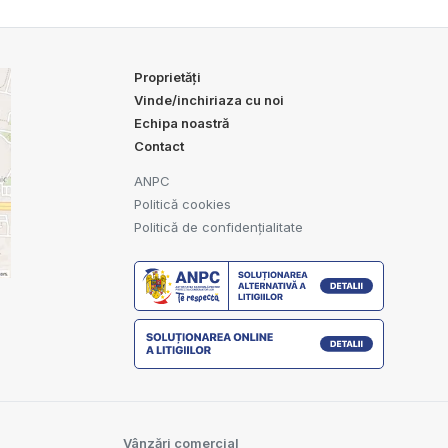
Proprietăți
Vinde/inchiriaza cu noi
Echipa noastră
Contact
ANPC
Politică cookies
Politică de confidențialitate
Vânzări comercial