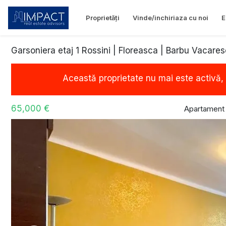
Proprietăți
Vinde/inchiriaza cu noi
E
Garsoniera etaj 1 Rossini | Floreasca | Barbu Vacare
Această proprietate nu mai este activă,
65,000 €
Apartament 