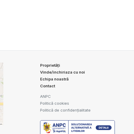
Proprietăți
Vinde/inchiriaza cu noi
Echipa noastră
Contact
ANPC
Politică cookies
Politică de confidențialitate