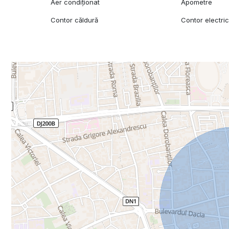
Aer condiționat
Apometre
Contor căldură
Contor electri