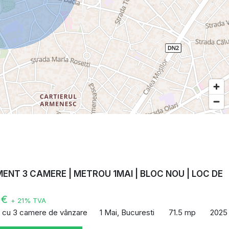
NT 3 CAMERE | METROU 1MAI | BLOC NOU | LOC DE
E
 €
+ 21% TVA
 cu 3 camere de vânzare
1 Mai, Bucuresti
71.5 mp
2025