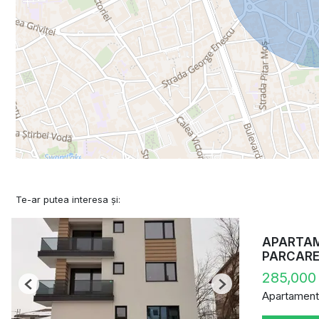
Te-ar putea interesa și:
APARTAME
PARCAR
285,000
Previous
Next
Apartament