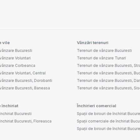
 vile
Vânzări terenuri
vânzare Bucuresti
Terenuri de vânzare Bucuresti
vânzare Voluntari
Terenuri de vânzare Tunari
 vânzare Corbeanca
Terenuri de vânzare Bucuresti, Str
vânzare Voluntari, Central
Terenuri de vânzare Bucuresti, Buc
vânzare Bucuresti, Dorobanti
Terenuri de vânzare Bucuresti, D
 vânzare Bucuresti, Baneasa
Terenuri de vânzare Bucuresti, Sis
 închiriat
Închirieri comercial
nchiriat Bucuresti
Spații de birouri de închiriat Bucure
închiriat Bucuresti, Floreasca
Spații comerciale de închiriat Bucu
Spații de birouri de închiriat Bucu