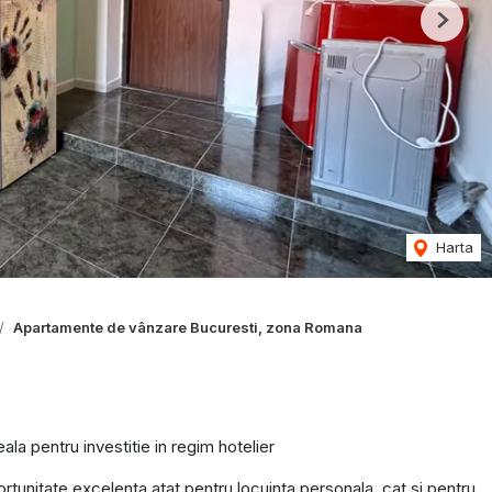
Next
Harta
Apartamente de vânzare Bucuresti, zona Romana
 pentru investitie in regim hotelier
rtunitate excelenta atat pentru locuinta personala, cat si pentru