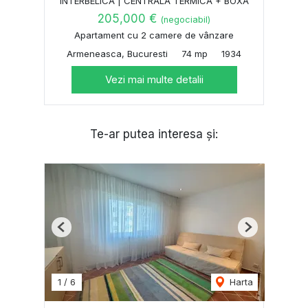
INTERBELICA | CENTRALA TERMICA + BOXA
205,000 €
(negociabil)
Apartament cu 2 camere de vânzare
Armeneasca, Bucuresti
74 mp
1934
Vezi mai multe detalii
Te-ar putea interesa și:
Previous
Next
1
/
6
Harta