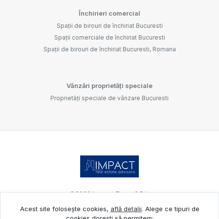
Închirieri comercial
Spații de birouri de închiriat Bucuresti
Spații comerciale de închiriat Bucuresti
Spații de birouri de închiriat Bucuresti, Romana
Vânzări proprietăți speciale
Proprietăți speciale de vânzare Bucuresti
©
2026
Impact Team S.R.L.
Acest site folosește cookies,
află detalii
.
Alege ce tipuri de
cookies dorești să permitem: