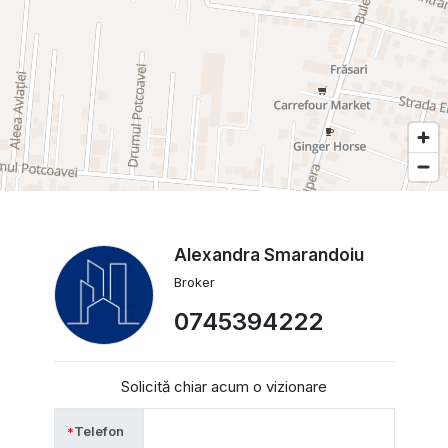
Alexandra Smarandoiu
Broker
0745394222
Solicită chiar acum o vizionare
Telefon