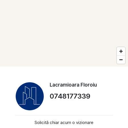
Lacramioara Floroiu
0748177339
Solicită chiar acum o vizionare