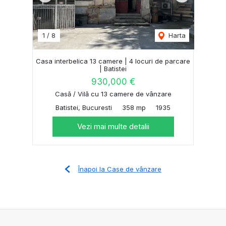
1
/
8
Harta
Casa interbelica 13 camere | 4 locuri de parcare
| Batistei
930,000 €
Casă / Vilă cu 13 camere de vânzare
Batistei, Bucuresti
358 mp
1935
Vezi mai multe detalii
Înapoi la Case de vânzare