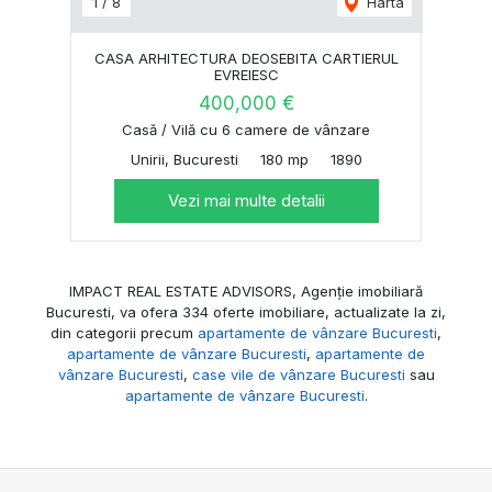
1
/
8
Harta
CASA ARHITECTURA DEOSEBITA CARTIERUL
EVREIESC
400,000 €
Casă / Vilă cu 6 camere de vânzare
Unirii, Bucuresti
180 mp
1890
Vezi mai multe detalii
IMPACT REAL ESTATE ADVISORS, Agenție imobiliară
Bucuresti, va ofera 334 oferte imobiliare, actualizate la zi,
din categorii precum
apartamente de vânzare Bucuresti
,
apartamente de vânzare Bucuresti
,
apartamente de
vânzare Bucuresti
,
case vile de vânzare Bucuresti
sau
apartamente de vânzare Bucuresti
.